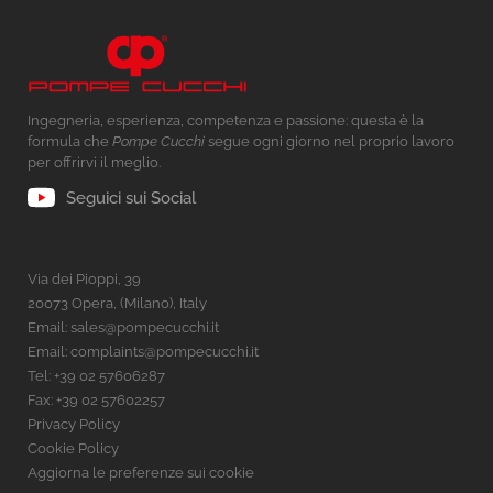
Ingegneria, esperienza, competenza e passione: questa è la
formula che
Pompe Cucchi
segue ogni giorno nel proprio lavoro
per offrirvi il meglio.
Seguici sui Social
Via dei Pioppi, 39
20073 Opera, (Milano), Italy
Email:
sales@pompecucchi.it
Email:
complaints@pompecucchi.it
Tel:
+39 02 57606287
Fax: +39 02 57602257
Privacy Policy
Cookie Policy
Aggiorna le preferenze sui cookie