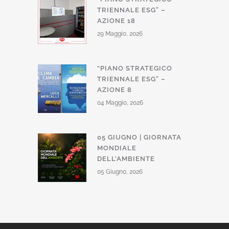
TRIENNALE ESG” –
AZIONE 18
29 Maggio, 2026
“PIANO STRATEGICO
TRIENNALE ESG” –
AZIONE 8
04 Maggio, 2026
05 GIUGNO | GIORNATA
MONDIALE
DELL’AMBIENTE
05 Giugno, 2026