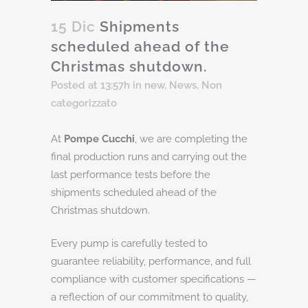
15 Dic
Shipments
scheduled ahead of the
Christmas shutdown.
Posted at 13:57h
in
new
,
News
,
Non
categorizzato
At
Pompe Cucchi
, we are completing the
final production runs and carrying out the
last performance tests before the
shipments scheduled ahead of the
Christmas shutdown.
Every pump is carefully tested to
guarantee reliability, performance, and full
compliance with customer specifications —
a reflection of our commitment to quality,